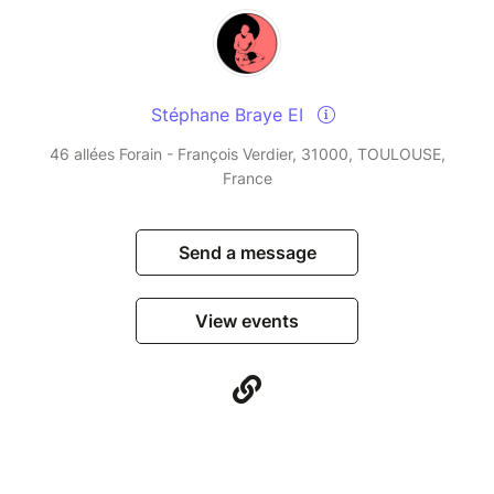
Stéphane Braye EI
46 allées Forain - François Verdier, 31000, TOULOUSE,
France
Send a message
View events