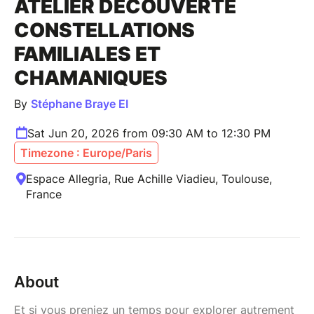
ATELIER DÉCOUVERTE
CONSTELLATIONS
FAMILIALES ET
CHAMANIQUES
By
Stéphane Braye EI
Sat Jun 20, 2026 from 09:30 AM to 12:30 PM
Timezone : Europe/Paris
Espace Allegria, Rue Achille Viadieu, Toulouse,
France
About
Et si vous preniez un temps pour explorer autrement