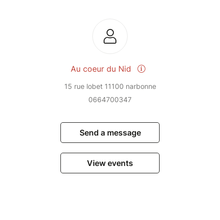
Au coeur du Nid
15 rue lobet 11100 narbonne
0664700347
Send a message
View events