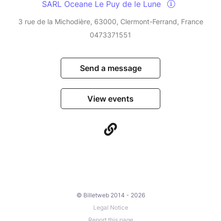
SARL Oceane Le Puy de le Lune
3 rue de la Michodière, 63000, Clermont-Ferrand, France
0473371551
Send a message
View events
© Billetweb 2014 - 2026
Legal Notice
Report this page