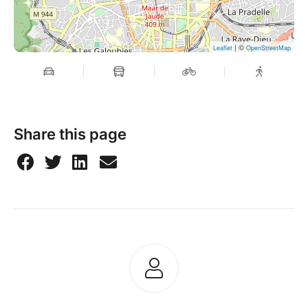
| ©
Leaflet
OpenStreetMap
Share this page