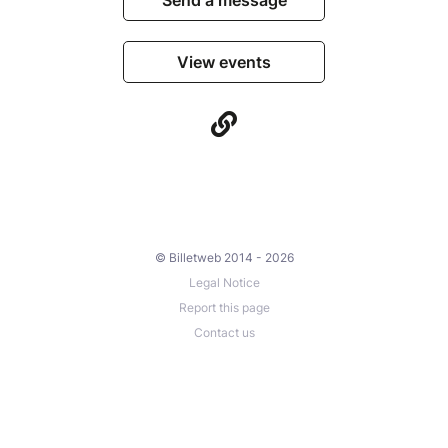
Send a message
View events
© Billetweb 2014 - 2026
Legal Notice
Report this page
Contact us