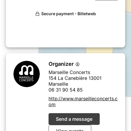
En co-réalisation avec la Ville de Marseille et
l'Opéra Municipal
Organizer
Marseille Concerts
154 La Canebière 13001
Marseille
06 31 90 54 85
http://www.marseilleconcerts.c
om
Send a message