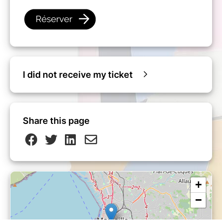
I did not receive my ticket
Share this page
+
−