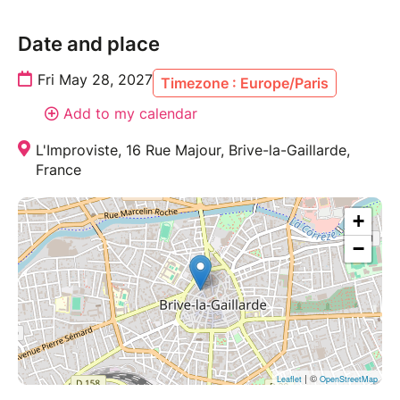
Date and place
Fri May 28, 2027
Timezone : Europe/Paris
Add to my calendar
L'Improviste, 16 Rue Majour, Brive-la-Gaillarde,
France
+
−
| ©
Leaflet
OpenStreetMap