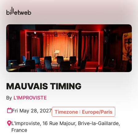
MAUVAIS TIMING
By
L'IMPROVISTE
Fri May 28, 2027
Timezone : Europe/Paris
L'Improviste, 16 Rue Majour, Brive-la-Gaillarde,
France