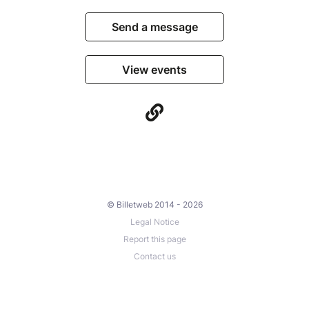
Send a message
View events
© Billetweb 2014 - 2026
Legal Notice
Report this page
Contact us