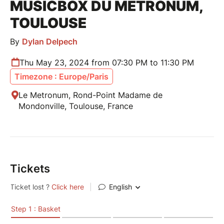
MUSICBOX DU METRONUM,
TOULOUSE
By
Dylan Delpech
Thu May 23, 2024 from 07:30 PM to 11:30 PM
Timezone : Europe/Paris
Le Metronum, Rond-Point Madame de
Mondonville, Toulouse, France
Tickets