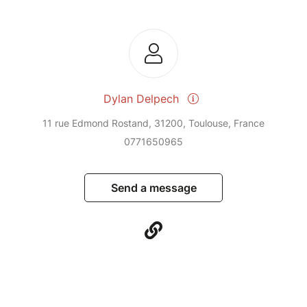
Dylan Delpech
11 rue Edmond Rostand, 31200, Toulouse, France
0771650965
Send a message