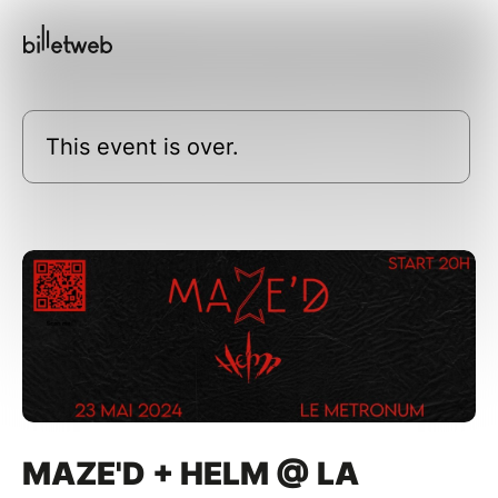
This event is over.
MAZE'D + HELM @ LA