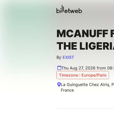
MCANUFF F
THE LIGER
By
EXIST
Thu Aug 27, 2026 from 08:
Timezone : Europe/Paris
La Guinguette Chez Alriq, P
France