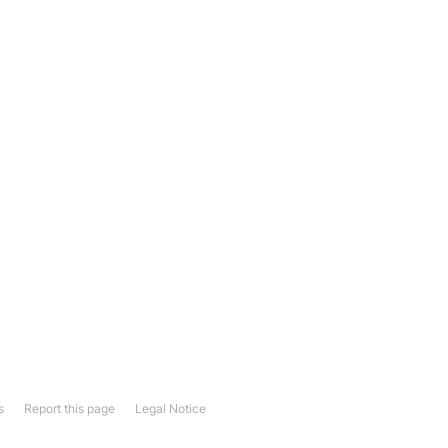
s
Report this page
Legal Notice