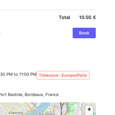
:30 PM to 11:00 PM
Timezone : Europe/Paris
Port Bastide, Bordeaux, France
+