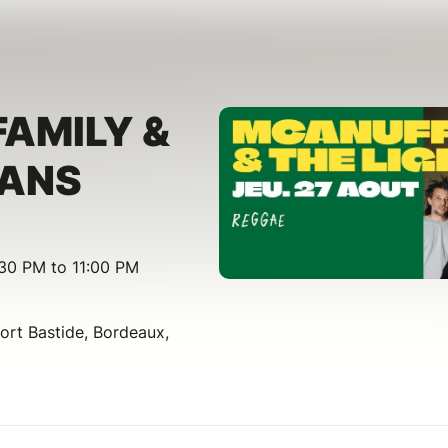
AMILY &
IANS
30 PM to 11:00 PM
ort Bastide, Bordeaux,