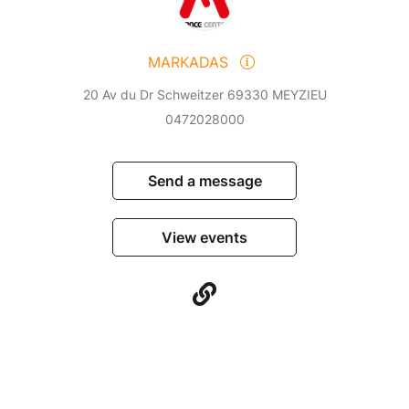
MARKADAS
20 Av du Dr Schweitzer 69330 MEYZIEU
0472028000
Send a message
View events