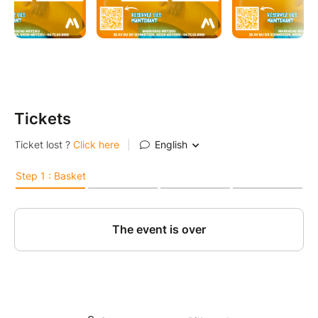
Tickets