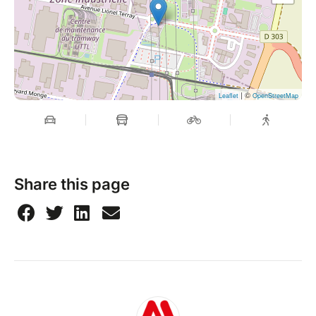
| ©
Leaflet
OpenStreetMap
Share this page