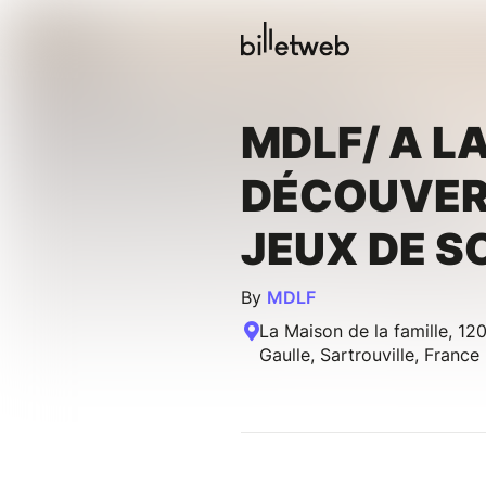
MDLF/ A L
DÉCOUVER
JEUX DE S
By
MDLF
La Maison de la famille, 1
Gaulle, Sartrouville, France