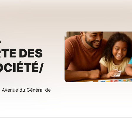
A
TE DES
OCIÉTÉ/
20 Avenue du Général de