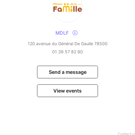
MDLF
120 avenue du Général De Gaulle 78500
01 39 57 82 80
Send a message
View events
Contact u