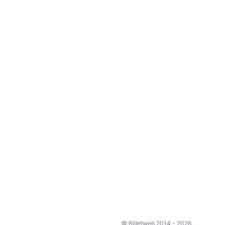
© Billetweb 2014 - 2026