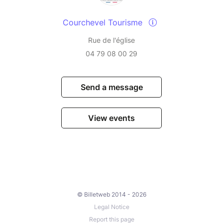
Courchevel Tourisme
Rue de l'église
04 79 08 00 29
Send a message
View events
© Billetweb 2014 - 2026
Legal Notice
Report this page