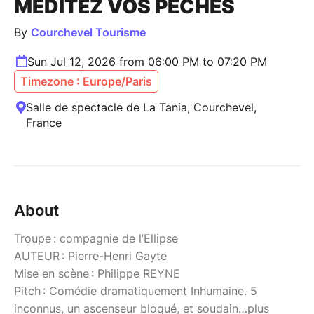
MÉDITEZ VOS PÉCHÉS
By
Courchevel Tourisme
Sun Jul 12, 2026 from 06:00 PM to 07:20 PM
Timezone : Europe/Paris
Salle de spectacle de La Tania, Courchevel,
France
About
Troupe : compagnie de l’Ellipse
AUTEUR : Pierre-Henri Gayte
Mise en scène : Philippe REYNE
Pitch : Comédie dramatiquement Inhumaine. 5
inconnus, un ascenseur bloqué, et soudain…plus