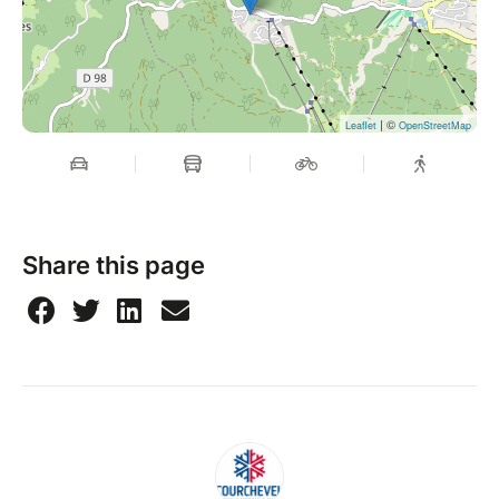
| ©
Leaflet
OpenStreetMap
Share this page