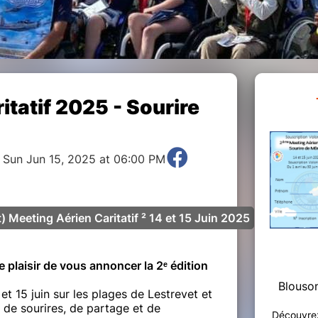
itatif 2025 - Sourire
o Sun Jun 15, 2025 at 06:00 PM
) Meeting Aérien Caritatif ² 14 et 15 Juin 2025
 plaisir de vous annoncer la 2ᵉ édition
Blouson
t 15 juin sur les plages de Lestrevet et
de sourires, de partage et de
Découvrez