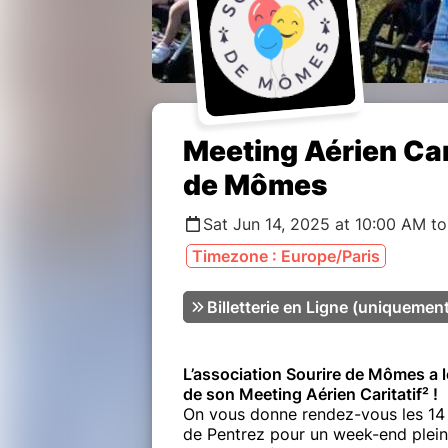
Meeting Aérien Car
de Mômes
Sat Jun 14, 2025 at 10:00 AM t
Timezone : Europe/Paris
Billetterie en Ligne (uniquement
L’association Sourire de Mômes a le
de son Meeting Aérien Caritatif² !
On vous donne rendez-vous les 14 e
de Pentrez pour un week-end plein 