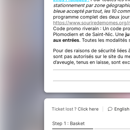
stationnement par zone géographiq
bleue accepté partout, les 10 com
programme complet des deux jours
https://www.souriredemomes.org/m
Code promo riverain : Un code pro
Plomodiern et de Saint-Nic. Une
ju
aux entrées
. Toutes les modalités 
Pour des raisons de sécurité liées 
sont pas autorisés sur le site du m
d’aveugle, tenus en laisse, sont e