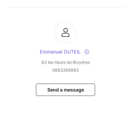
Emmanuel DUTEIL
63 les Hauts de Bruyères
0683369883
Send a message