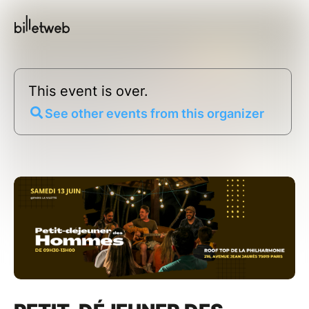
This event is over.
See other events from this organizer