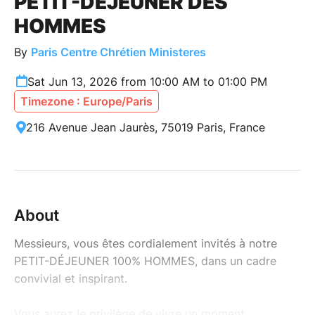
PETIT-DÉJEUNER DES
HOMMES
By
Paris Centre Chrétien Ministeres
Sat Jun 13, 2026 from 10:00 AM to 01:00 PM
Timezone : Europe/Paris
216 Avenue Jean Jaurès, 75019 Paris, France
About
Messieurs, vous êtes cordialement invités à notre
PETIT-DÉJEUNER 100% HOMMES, dans un cadre
convivial et inspirant.
Vous aurez le privilège de vivre un moment