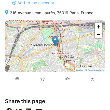
Add to my calendar
216 Avenue Jean Jaurès, 75019 Paris, France
+
−
| ©
Leaflet
OpenStreetMap
Share this page