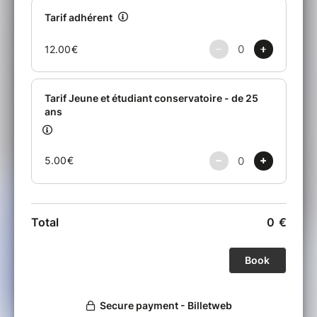
Elian Bernard : Basse électrique