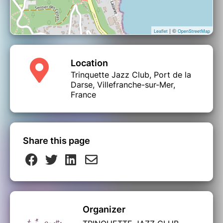
| ©
Leaflet
OpenStreetMap
Location
Trinquette Jazz Club, Port de la
Darse, Villefranche-sur-Mer,
France
Share this page
Organizer