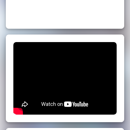
Léo Grill : Percussions