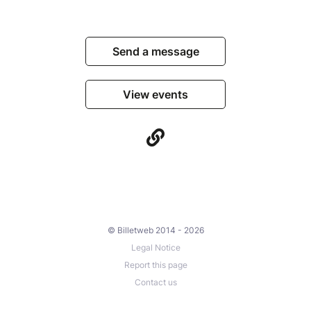
Send a message
View events
© Billetweb 2014 - 2026
Legal Notice
Report this page
Contact us