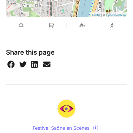
| ©
Leaflet
OpenStreetMap
Share this page
Festival Saône en Scènes