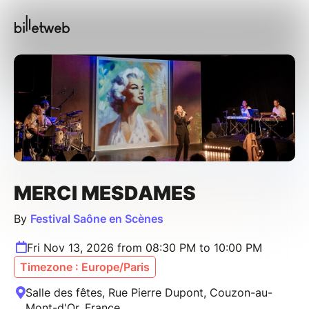
MERCI MESDAMES
By
Festival Saône en Scènes
Fri Nov 13, 2026 from 08:30 PM to 10:00 PM
Timezone : Europe/Paris
Salle des fêtes, Rue Pierre Dupont, Couzon-au-
Mont-d'Or, France