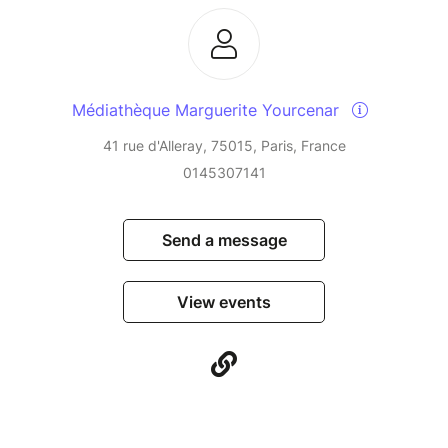
Médiathèque Marguerite Yourcenar
41 rue d'Alleray, 75015, Paris, France
0145307141
Send a message
View events