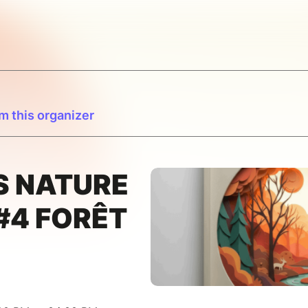
m this organizer
S NATURE
#4 FORÊT