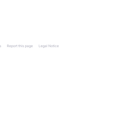
s
Report this page
Legal Notice