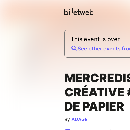
This event is over.
See other events fro
MERCREDI
CRÉATIVE 
DE PAPIER
By
ADAGE