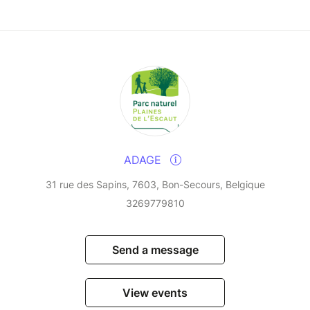
ADAGE
31 rue des Sapins, 7603, Bon-Secours, Belgique
3269779810
Send a message
View events