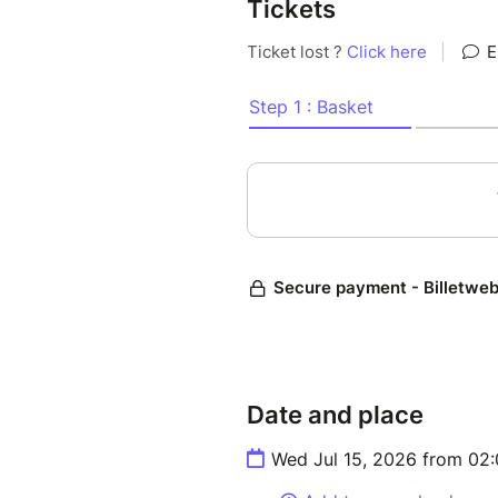
Tickets
Atelier créatif pour adultes e
Adultes seuls admis.
Matériel fourni.
Date and place
Wed Jul 15, 2026 from 02