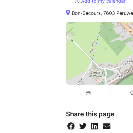
Add to my calendar
Bon-Secours, 7603 Péruwel
Share this page