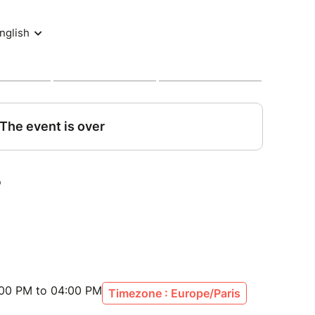
t enfants à partir de 6 ans (accompagnés).
:00 PM to 04:00 PM
Timezone : Europe/Paris