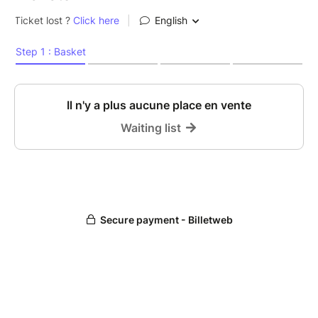
uniques inspirés par la forêt.
Atelier créatif pour adultes et enfants à partir de 6
ans (accompagnés). Adultes seuls admis.
Matériel fourni.