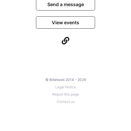
Send a message
View events
© Billetweb 2014 - 2026
Legal Notice
Report this page
Contact us