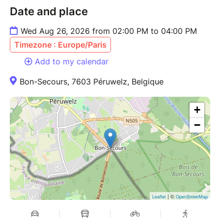
Date and place
Wed Aug 26, 2026 from 02:00 PM to 04:00 PM
Timezone : Europe/Paris
Add to my calendar
Bon-Secours, 7603 Péruwelz, Belgique
+
−
| ©
Leaflet
OpenStreetMap