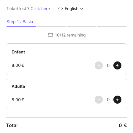
Ici, tout se crée avec presque rien, sauf de la lumière
et des idées.
Atelier créatif pour adultes et enfants à partir de 6
ans (accompagnés). Adultes seuls admis.
Matériel fourni.