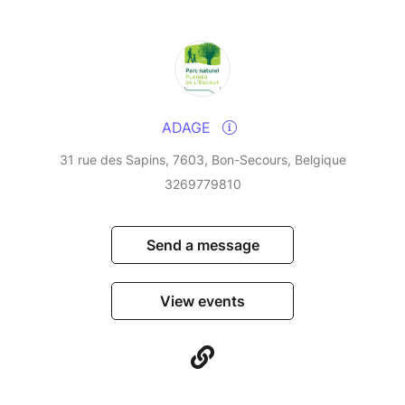
ADAGE
31 rue des Sapins, 7603, Bon-Secours, Belgique
3269779810
Send a message
View events