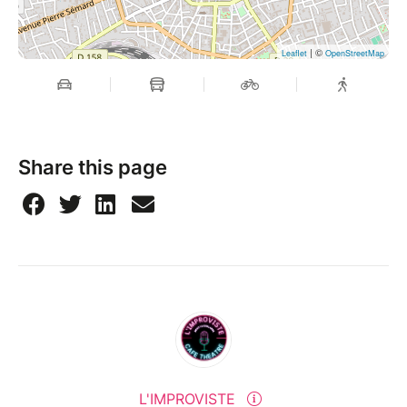
| ©
Leaflet
OpenStreetMap
Share this page
L'IMPROVISTE