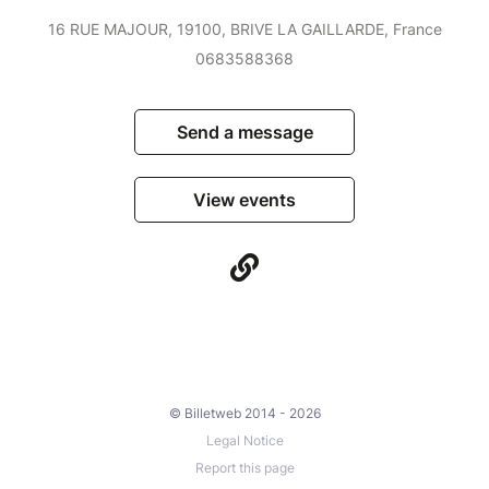
16 RUE MAJOUR, 19100, BRIVE LA GAILLARDE, France
0683588368
Send a message
View events
© Billetweb 2014 - 2026
Legal Notice
Report this page