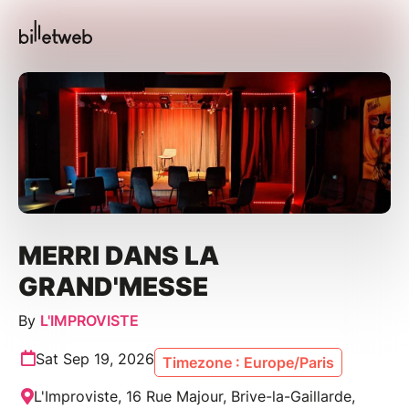
MERRI DANS LA
GRAND'MESSE
By
L'IMPROVISTE
Sat Sep 19, 2026
Timezone : Europe/Paris
L'Improviste, 16 Rue Majour, Brive-la-Gaillarde,