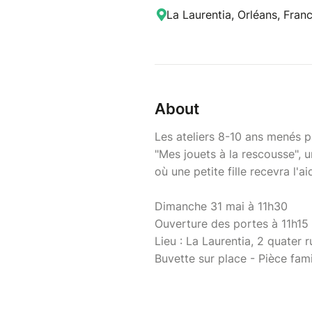
La Laurentia, Orléans, Fran
About
Les ateliers 8-10 ans menés
"Mes jouets à la rescousse", 
où une petite fille recevra l'a
Dimanche 31 mai à 11h30
Ouverture des portes à 11h15
Lieu : La Laurentia, 2 quater 
Buvette sur place - Pièce fami