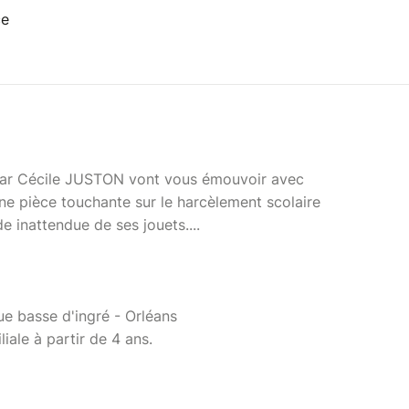
ce
 par Cécile JUSTON vont vous émouvoir avec
une pièce touchante sur le harcèlement scolaire
ide inattendue de ses jouets....
rue basse d'ingré - Orléans
liale à partir de 4 ans.