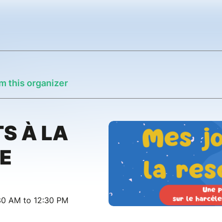
m this organizer
S À LA
E
30 AM to 12:30 PM