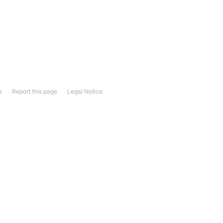
s
Report this page
Legal Notice