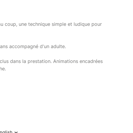
au coup, une technique simple et ludique pour
8 ans accompagné d'un adulte.
nclus dans la prestation. Animations encadrées
he.