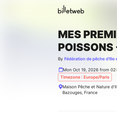
MES PREM
POISSONS 
By
Fédération de pêche d'Ille 
Mon Oct 19, 2026 from 02
Timezone : Europe/Paris
Maison Pêche et Nature d'Il
Bazouges, France