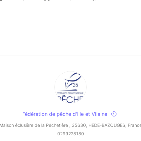
Fédération de pêche d'Ille et Vilaine
Maison éclusière de la Pêchetière , 35630, HEDE-BAZOUGES, Franc
0299228180