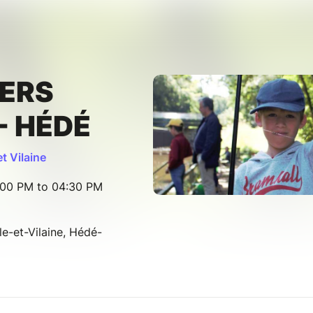
IERS
- HÉDÉ
et Vilaine
:00 PM to 04:30 PM
le-et-Vilaine, Hédé-