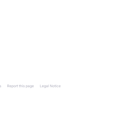
s
Report this page
Legal Notice