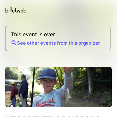
This event is over.
See other events from this organizer