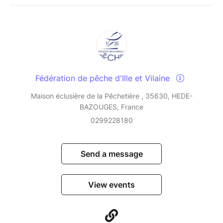
Fédération de pêche d'Ille et Vilaine
Maison éclusière de la Pêchetière , 35630, HEDE-
BAZOUGES, France
0299228180
Send a message
View events