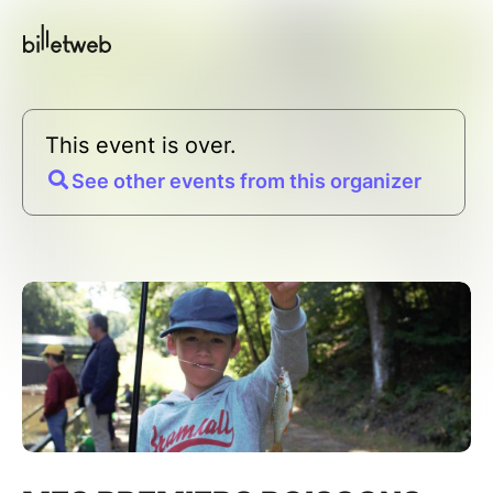
This event is over.
See other events from this organizer