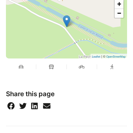
+
−
| ©
Leaflet
OpenStreetMap
Share this page