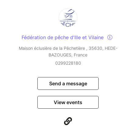
Fédération de pêche d'Ille et Vilaine
Maison éclusière de la Pêchetière , 35630, HEDE-
BAZOUGES, France
0299228180
Send a message
View events