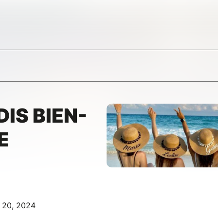
IS BIEN-
E
l 20, 2024