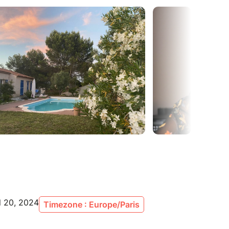
l 20, 2024
Timezone : Europe/Paris