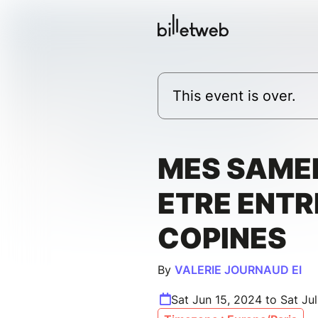
This event is over.
MES SAMED
ETRE ENTR
COPINES
By
VALERIE JOURNAUD EI
Sat Jun 15, 2024 to Sat Ju