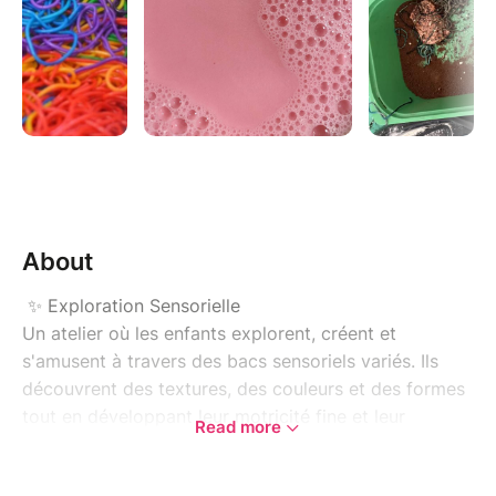
About
✨ Exploration Sensorielle
Un atelier où les enfants explorent, créent et
s'amusent à travers des bacs sensoriels variés. Ils
découvrent des textures, des couleurs et des formes
tout en développant leur motricité fine et leur
Read more
curiosité. Un moment ludique et créatif pour éveiller
leurs sens dans un cadre bienveillant et amusant !