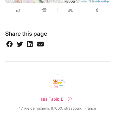
| ©
Leaflet
OpenStreetMap
Share this page
Isia Tabib EI
17 rue de rosheim, 67000, strasbourg, France