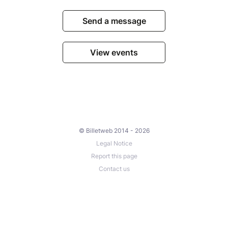
Send a message
View events
© Billetweb 2014 - 2026
Legal Notice
Report this page
Contact us