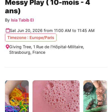
Messy Play ( 10-mois - 4
ans)
By
Isia Tabib EI
Sat Jun 20, 2026 from 11:00 AM to 11:45 AM
Timezone : Europe/Paris
Giving Tree, 1 Rue de l'Hôpital-Militaire,
Strasbourg, France