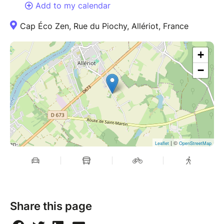
Add to my calendar
Cap Éco Zen, Rue du Piochy, Allériot, France
+
−
| ©
Leaflet
OpenStreetMap
Share this page