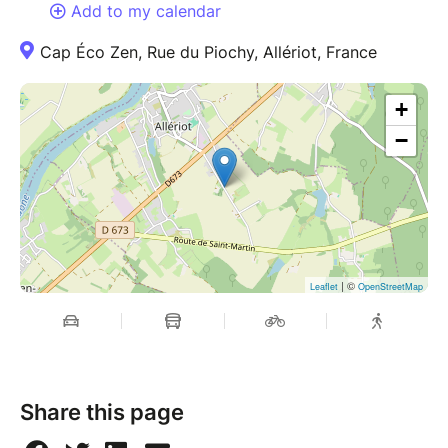
Add to my calendar
Cap Éco Zen, Rue du Piochy, Allériot, France
+
−
| ©
Leaflet
OpenStreetMap
Share this page