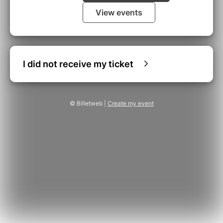
View events
I did not receive my ticket
© Billetweb |
Create my event