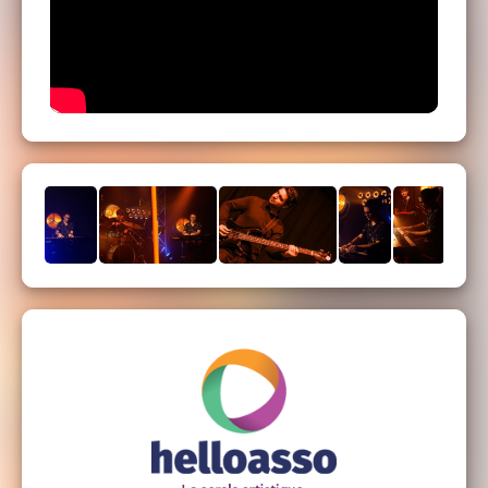
Thomas CORDOGLI : Guitare basse
Kevin SURFANO : Batterie