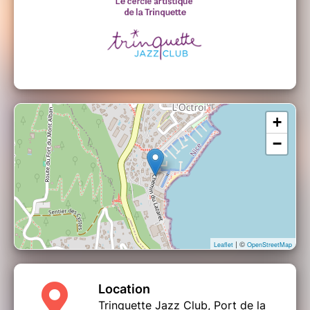
+
−
| ©
Leaflet
OpenStreetMap
Location
Trinquette Jazz Club, Port de la