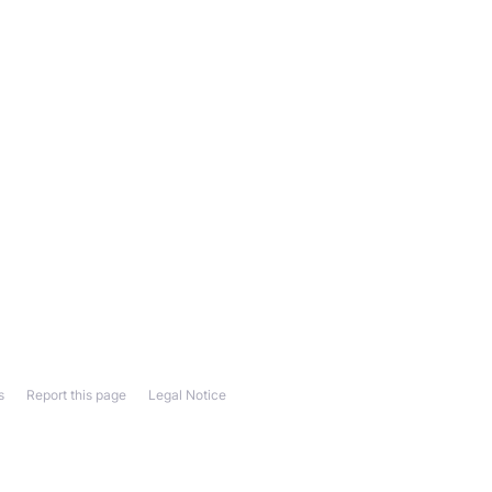
s
Report this page
Legal Notice