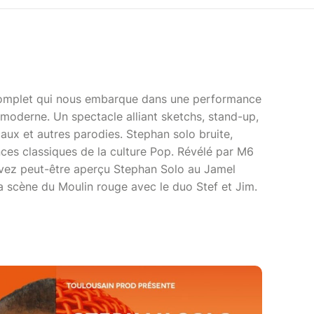
 complet qui nous embarque dans une performance
 moderne. Un spectacle alliant sketchs, stand-up,
ux et autres parodies. Stephan solo bruite,
ces classiques de la culture Pop. Révélé par M6
vez peut-être aperçu Stephan Solo au Jamel
 scène du Moulin rouge avec le duo Stef et Jim.