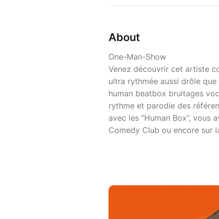
About
One-Man-Show
Venez découvrir cet artiste
ultra rythmée aussi drôle que
human beatbox bruitages voca
rythme et parodie des référen
avec les “Human Box”, vous a
Comedy Club ou encore sur la