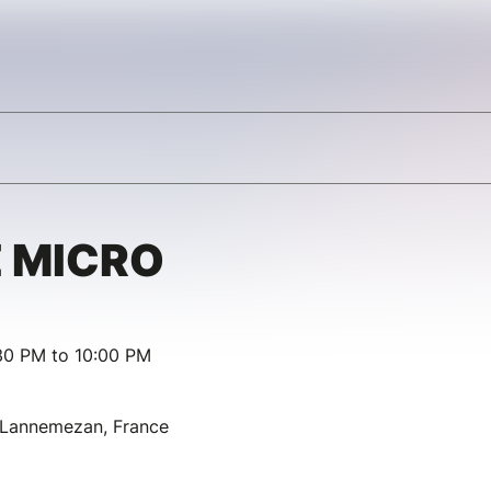
 MICRO
30 PM to 10:00 PM
, Lannemezan, France