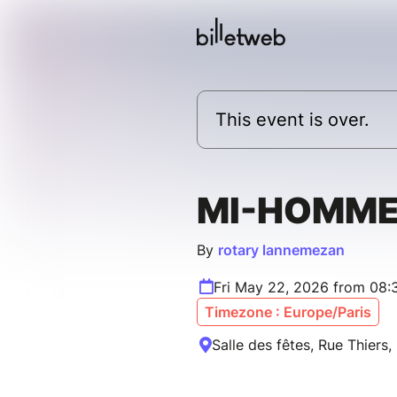
This event is over.
MI-HOMME
By
rotary lannemezan
Fri May 22, 2026 from 08:
Timezone : Europe/Paris
Salle des fêtes, Rue Thiers