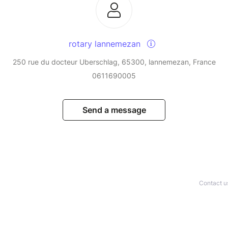
rotary lannemezan
250 rue du docteur Uberschlag, 65300, lannemezan, France
0611690005
Send a message
Contact u