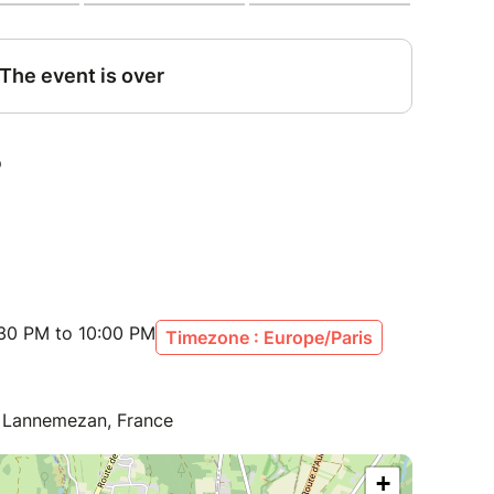
:30 PM to 10:00 PM
Timezone : Europe/Paris
s, Lannemezan, France
+