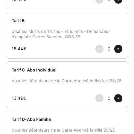
« Une écriture lumineuse et malicieuse, un comédien
profondément humain, une mise en scène subtile qui
laisse respirer la pensée. » Foudart