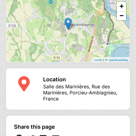
+
−
| ©
Leaflet
OpenStreetMap
Location
Salle des Marinières, Rue des
Marinières, Porcieu-Amblagnieu,
France
Share this page