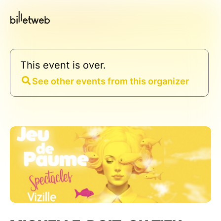
This event is over.
See other events from this organizer