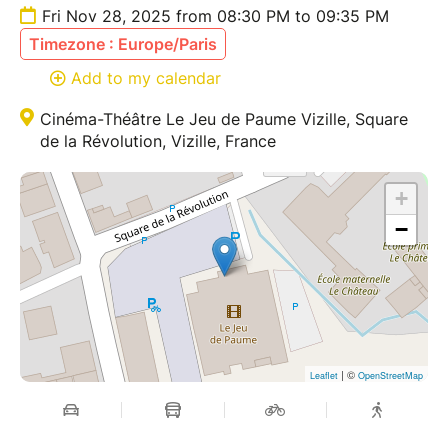
Fri Nov 28, 2025 from 08:30 PM to 09:35 PM
1h05 - Dès 12 ans
Timezone : Europe/Paris
Add to my calendar
Cinéma-Théâtre Le Jeu de Paume Vizille, Square
de la Révolution, Vizille, France
+
−
| ©
Leaflet
OpenStreetMap