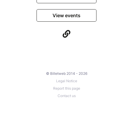
View events
© Billetweb 2014 - 2026
Legal Notice
Report this page
Contact us