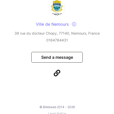
Ville de Nemours
39 rue du docteur Chopy, 77140, Nemours, France
0164784431
Send a message
© Billetweb 2014 - 2026
Legal Notice