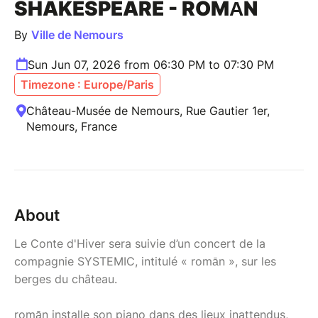
SHAKESPEARE - ROMĀN
By
Ville de Nemours
Sun Jun 07, 2026 from 06:30 PM to 07:30 PM
Timezone : Europe/Paris
Château-Musée de Nemours, Rue Gautier 1er,
Nemours, France
About
Le Conte d'Hiver sera suivie d’un concert de la
compagnie SYSTEMIC, intitulé « romān », sur les
berges du château.
romān installe son piano dans des lieux inattendus,