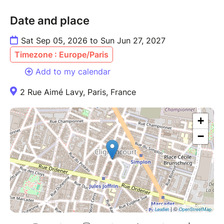
Date and place
Sat Sep 05, 2026 to Sun Jun 27, 2027
Timezone : Europe/Paris
Add to my calendar
2 Rue Aimé Lavy, Paris, France
+
−
| ©
Leaflet
OpenStreetMap