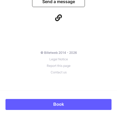
Send a message
© Billetweb 2014 - 2026
Legal Notice
Report this page
Contact us
Book