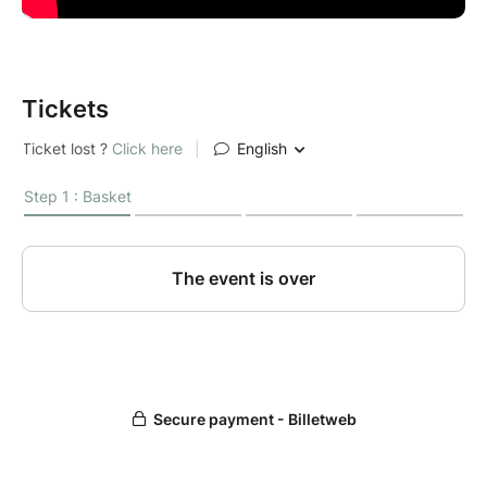
Tickets