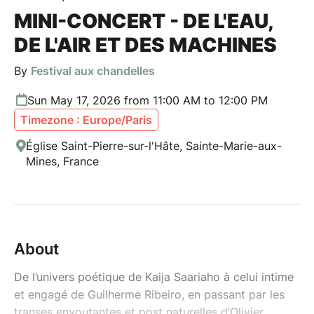
MINI-CONCERT - DE L'EAU,
DE L'AIR ET DES MACHINES
By
Festival aux chandelles
Sun May 17, 2026 from 11:00 AM to 12:00 PM
Timezone : Europe/Paris
Église Saint-Pierre-sur-l'Hâte, Sainte-Marie-aux-
Mines, France
About
De l’univers poétique de Kaija Saariaho à celui intime
et engagé de Guilherme Ribeiro, en passant par les
transes envoutantes et post naturelles d’Olivier