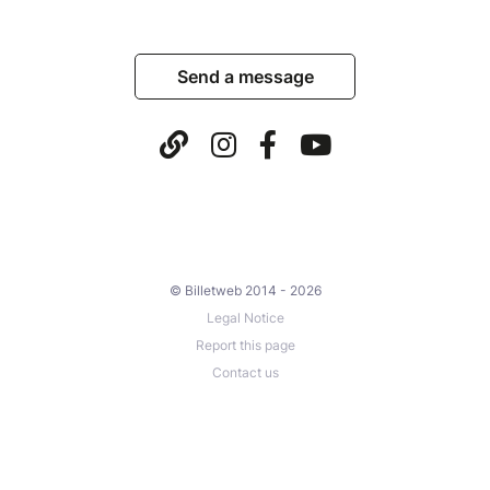
Send a message
© Billetweb 2014 - 2026
Legal Notice
Report this page
Contact us