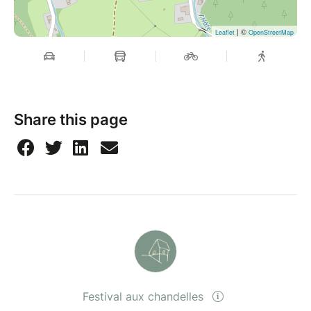
| ©
Leaflet
OpenStreetMap
Share this page
Festival aux chandelles