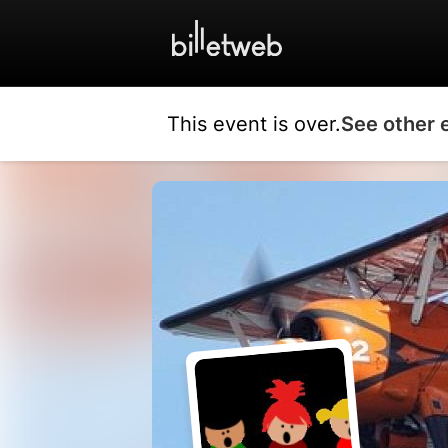
This event is over.
See other 