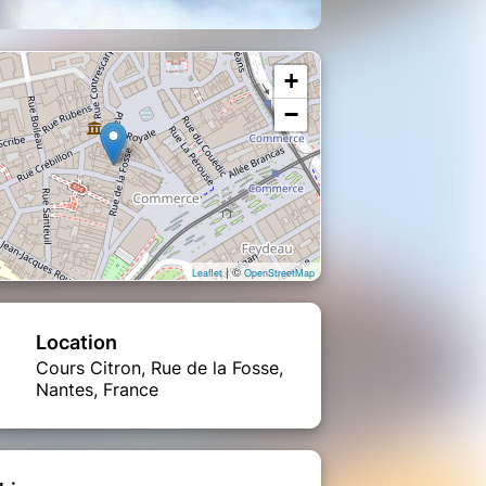
+
−
| ©
Leaflet
OpenStreetMap
Location
Cours Citron, Rue de la Fosse,
Nantes, France