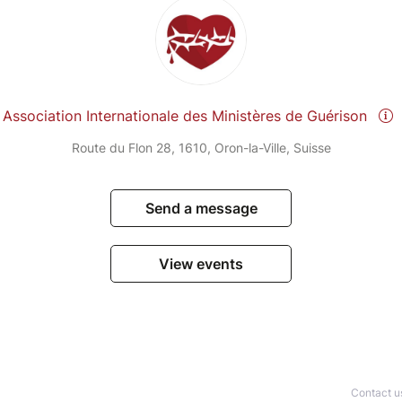
Association Internationale des Ministères de Guérison
Route du Flon 28, 1610, Oron-la-Ville, Suisse
Send a message
View events
Contact u