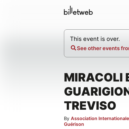
This event is over.
See other events fro
MIRACOLI 
GUARIGION
TREVISO
By
Association International
Guérison