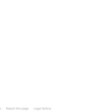
s
Report this page
Legal Notice