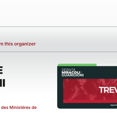
m this organizer
E
I
e des Ministères de