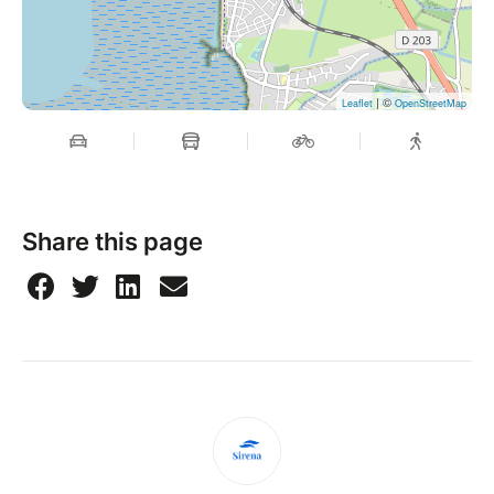
| ©
Leaflet
OpenStreetMap
Share this page