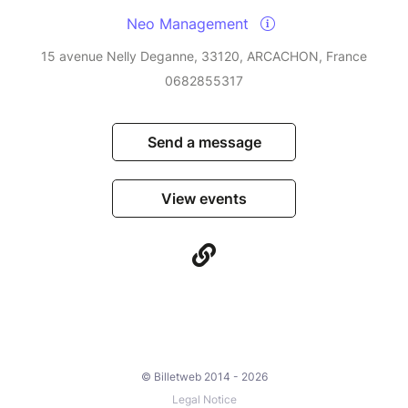
Neo Management
15 avenue Nelly Deganne, 33120, ARCACHON, France
0682855317
Send a message
View events
© Billetweb 2014 - 2026
Legal Notice