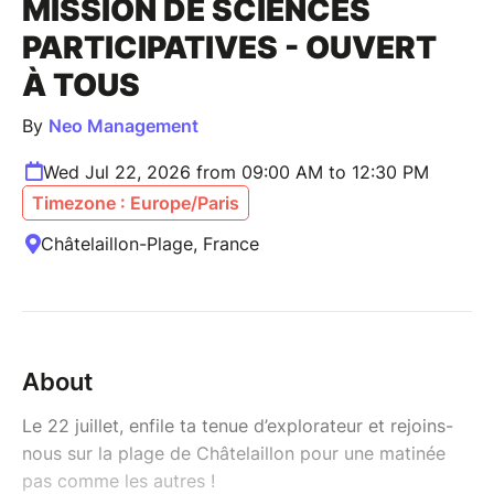
MISSION DE SCIENCES
PARTICIPATIVES - OUVERT
À TOUS
By
Neo Management
Wed Jul 22, 2026 from 09:00 AM to 12:30 PM
Timezone : Europe/Paris
Châtelaillon-Plage, France
About
Le 22 juillet, enfile ta tenue d’explorateur et rejoins-
nous sur la plage de Châtelaillon pour une matinée
pas comme les autres !