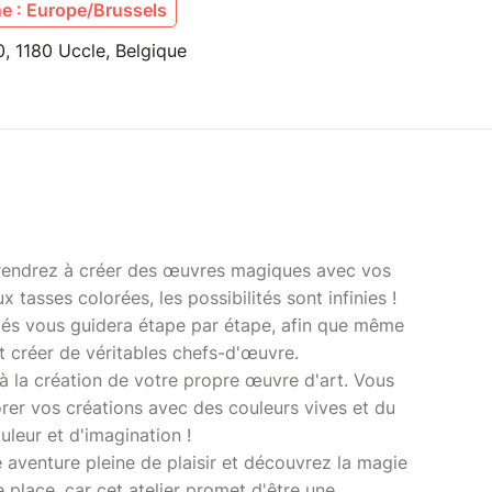
e : Europe/Brussels
, 1180 Uccle, Belgique
prendrez à créer des œuvres magiques avec vos
 tasses colorées, les possibilités sont infinies !
tés vous guidera étape par étape, afin que même
nt créer de véritables chefs-d'œuvre.
s à la création de votre propre œuvre d'art. Vous
er vos créations avec des couleurs vives et du
uleur et d'imagination !
e aventure pleine de plaisir et découvrez la magie
e place, car cet atelier promet d'être une