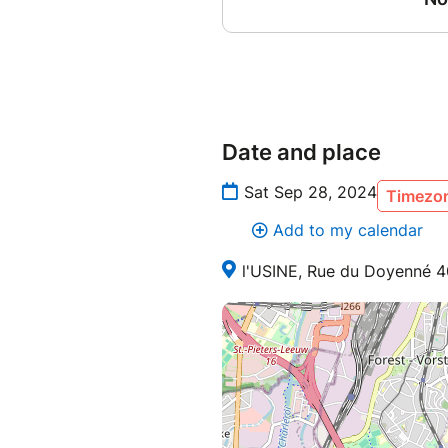
Date and place
Sat Sep 28, 2024
Timezon
Add to my calendar
l'USINE, Rue du Doyenné 40