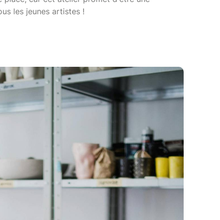
us les jeunes artistes !