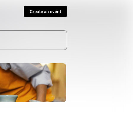
Create an event