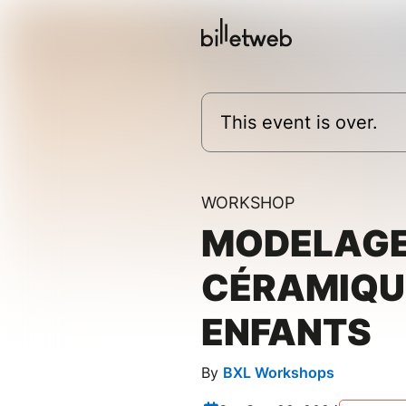
This event is over.
WORKSHOP
MODELAG
CÉRAMIQU
ENFANTS
By
BXL Workshops