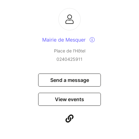
Mairie de Mesquer
Place de l'Hôtel
0240425911
Send a message
View events