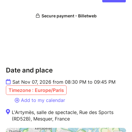
Distribution
Avec Karine Le May et Jean-Luc Rivière
Mise en scène par Marie Rechner
©Cie Arts Symbiose
Date and place
Sat Nov 07, 2026 from 08:30 PM to 09:45 PM
Timezone : Europe/Paris
Add to my calendar
L'Artymès, salle de spectacle, Rue des Sports
(RD52B), Mesquer, France