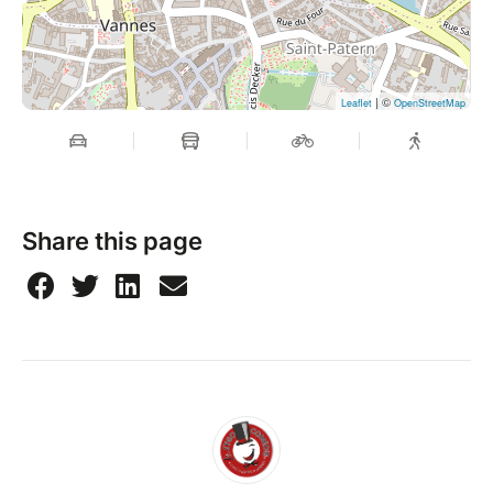
| ©
Leaflet
OpenStreetMap
Share this page