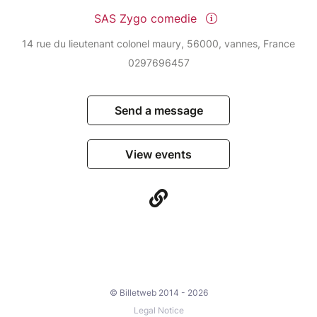
SAS Zygo comedie
14 rue du lieutenant colonel maury, 56000, vannes, France
0297696457
Send a message
View events
© Billetweb 2014 - 2026
Legal Notice