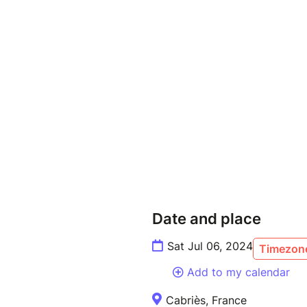
Date and place
Sat Jul 06, 2024
Timezone
Add to my calendar
Cabriès, France