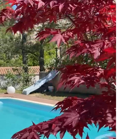
i la présence exceptionnelle de hanaya Fleurs qui
racelet avec des fleurs !