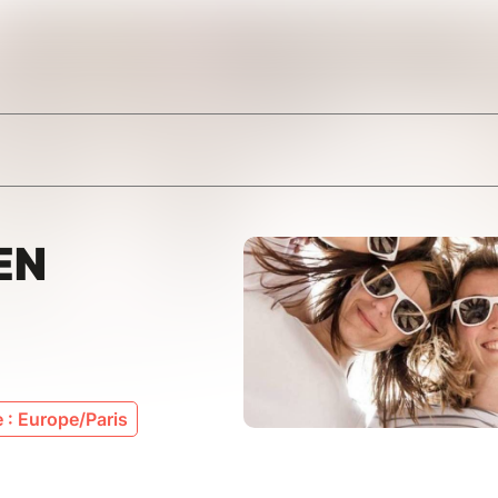
EN
 : Europe/Paris