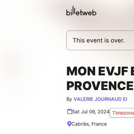
This event is over.
MON EVJF 
PROVENCE
By
VALERIE JOURNAUD EI
Sat Jul 06, 2024
Timezone
Cabriès, France