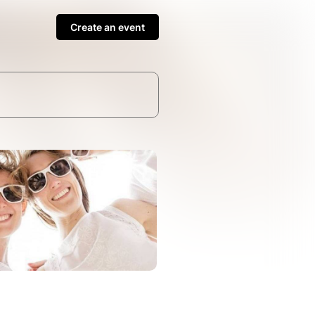
Create an event