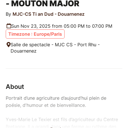
- MOUTON MAJOR
By
MJC-CS Ti an Dud - Douarnenez
Sun Nov 23, 2025 from 05:00 PM to 07:00 PM
Timezone : Europe/Paris
Salle de spectacle - MJC CS - Port Rhu -
Douarnenez
About
Portrait d’une agriculture d’aujourd’hui plein de
poésie, d'humour et de bienveillance.
Yves-Marie Le Texier est fils d’agriculteur du Centre
Bretagne. Il a grandi dans une ferme au rythme des