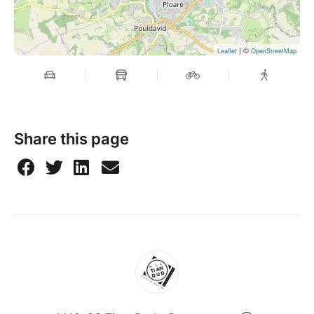
| ©
Leaflet
OpenStreetMap
Share this page