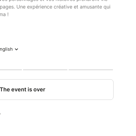
s pages. Une expérience créative et amusante qui
ma !