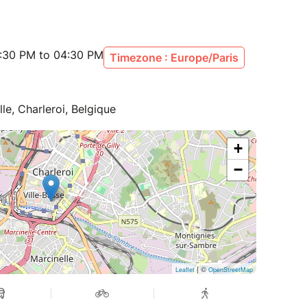
:30 PM to 04:30 PM
Timezone : Europe/Paris
le, Charleroi, Belgique
+
−
| ©
Leaflet
OpenStreetMap