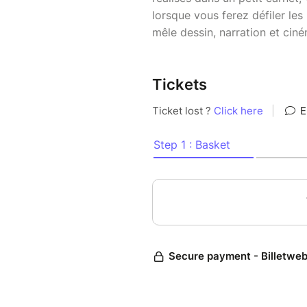
lorsque vous ferez défiler le
mêle dessin, narration et ciné
Tickets