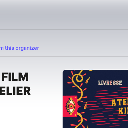
m this organizer
 FILM
ELIER