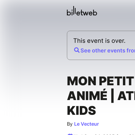
This event is over.
See other events fro
MON PETIT
ANIMÉ | AT
KIDS
By
Le Vecteur