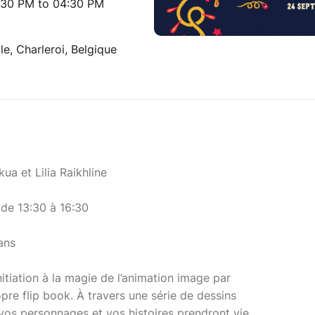
:30 PM to 04:30 PM
le, Charleroi, Belgique
ua et Lilia Raikhline
de 13:30 à 16:30
ans
nitiation à la magie de l’animation image par
pre flip book. À travers une série de dessins
 vos personnages et vos histoires prendront vie