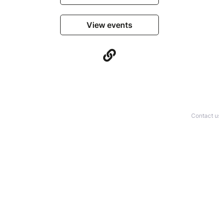
View events
Contact u