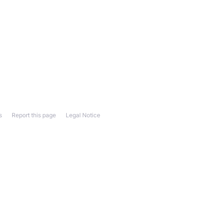
s
Report this page
Legal Notice