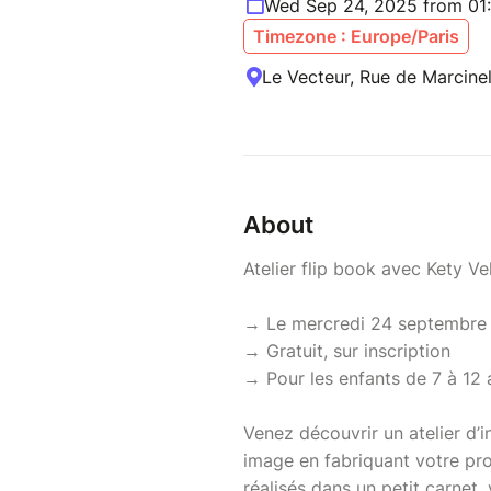
Wed Sep 24, 2025 from 01
Timezone : Europe/Paris
Le Vecteur, Rue de Marcinel
About
Atelier flip book avec Kety Vek
→ Le mercredi 24 septembre 
→ Gratuit, sur inscription
→ Pour les enfants de 7 à 12 
Venez découvrir un atelier d’i
image en fabriquant votre pro
réalisés dans un petit carnet,