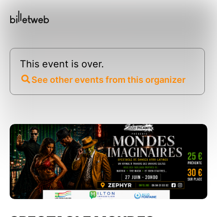
This event is over.
See other events from this organizer