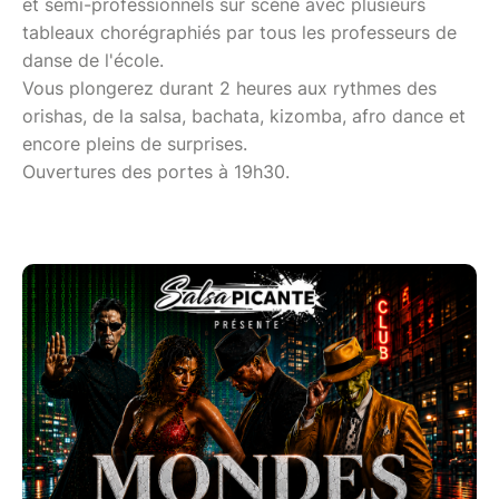
et semi-professionnels sur scène avec plusieurs
tableaux chorégraphiés par tous les professeurs de
danse de l'école.
Vous plongerez durant 2 heures aux rythmes des
orishas, de la salsa, bachata, kizomba, afro dance et
encore pleins de surprises.
Ouvertures des portes à 19h30.