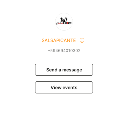
SALSAPICANTE
+594694010302
Send a message
View events