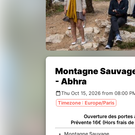
Montagne Sauvage 
- Abhra
Thu Oct 15, 2026 from 08:00 P
Timezone : Europe/Paris
Ouverture des portes
Prévente 16€ (Hors frais de 
Montagne Sauvage