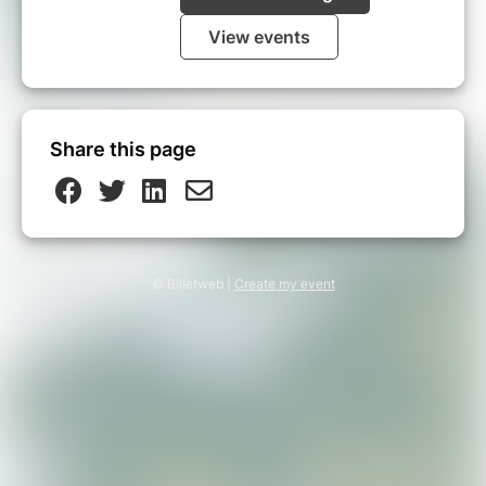
View events
Share this page
© Billetweb |
Create my event