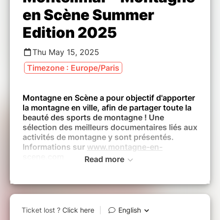
en Scène Summer
Edition 2025
Thu May 15, 2025
Timezone : Europe/Paris
Montagne en Scène a pour objectif d'apporter
la montagne en ville, afin de partager toute la
beauté des sports de montagne ! Une
sélection des meilleurs documentaires liés aux
activités de montagne y sont présentés.
Informations sur
www.montagne-en-
scene.com
Read more
Tous les films sont en version originale et
sont intégralement sous-titrés en français.