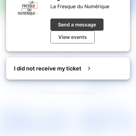
entre les participants sur le sujet.
La Fresque du Numérique
Send a message
View events
I did not receive my ticket
© Billetweb |
Create my event